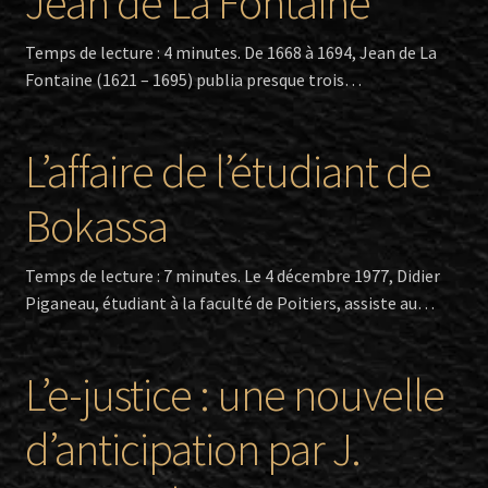
Jean de La Fontaine
Temps de lecture : 4 minutes. De 1668 à 1694, Jean de La
Twitter
Fontaine (1621 – 1695) publia presque trois…
Facebook
L’affaire de l’étudiant de
Bokassa
Temps de lecture : 7 minutes. Le 4 décembre 1977, Didier
Piganeau, étudiant à la faculté de Poitiers, assiste au…
L’e-justice : une nouvelle
d’anticipation par J.