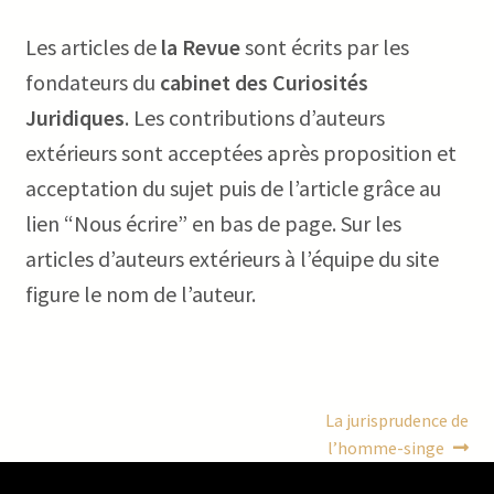
Les articles de
la Revue
sont écrits par les
fondateurs du
cabinet des Curiosités
Juridiques
. Les contributions d’auteurs
extérieurs sont acceptées après proposition et
acceptation du sujet puis de l’article grâce au
lien “Nous écrire” en bas de page. Sur les
articles d’auteurs extérieurs à l’équipe du site
figure le nom de l’auteur.
Navigation
Article
La jurisprudence de
suivant :
l’homme-singe
de