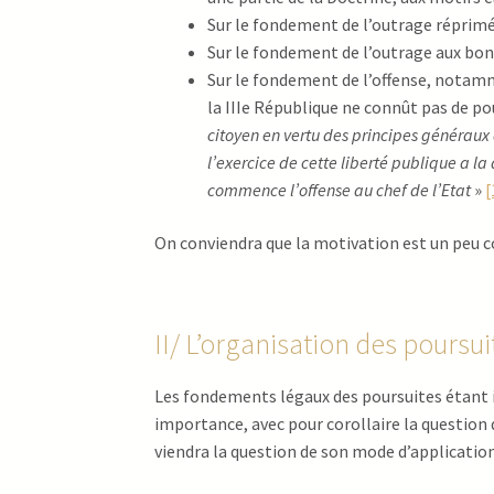
Sur le fondement de l’outrage réprimé p
Sur le fondement de l’outrage aux bo
Sur le fondement de l’offense, notammen
la IIIe République ne connût pas de po
citoyen en vertu des principes généraux d
l’exercice de cette liberté publique a la
commence l’offense au chef de l’Etat
»
[
On conviendra que la motivation est un peu c
II/ L’organisation des poursui
Les fondements légaux des poursuites étant ide
importance, avec pour corollaire la question de
viendra la question de son mode d’application d