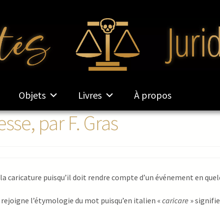
Objets
Livres
À propos
esse, par F. Gras
de la caricature puisqu’il doit rendre compte d’un événement en que
e rejoigne l’étymologie du mot puisqu’en italien «
caricare
» signifi