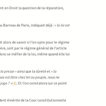
 en Droit la question de la réparation,
 Barreau de Paris, indiquait déjà : «
la loi est
t alors de savoir si l’on opte pour le régime
ère, soit par le régime général de l’article
donc se méfier de la loi, même quand elle lui
 la presse
» ainsi que la sûreté et «
la
esse est libre chez tel ou peuple, nous ne
 juge ?
»
[4]
. Et l’on constatera sur ce point
dent émérite de la Cour constitutionnelle