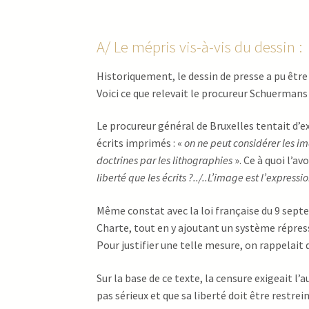
A/ Le mépris vis-à-vis du dessin :
Historiquement, le dessin de presse a pu être
Voici ce que relevait le procureur Schuermans
Le procureur général de Bruxelles tentait d’ex
écrits imprimés : «
on ne peut considérer les i
doctrines par les lithographies
». Ce à quoi l’av
liberté que les écrits ?../..L’image est l’expres
Même constat avec la loi française du 9 septem
Charte, tout en y ajoutant un système répressif
Pour justifier une telle mesure, on rappelait
Sur la base de ce texte, la censure exigeait l
pas sérieux et que sa liberté doit être restrei