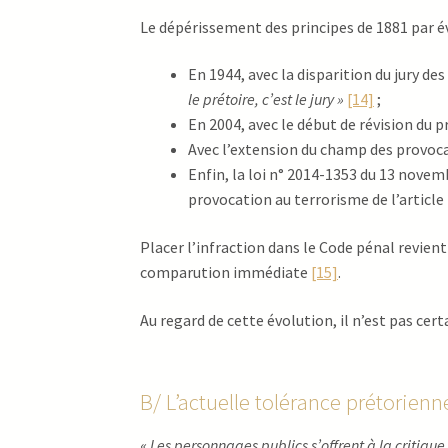
Le dépérissement des principes de 1881 par é
En 1944, avec la disparition du jury de
le prétoire, c’est le jury »
[14]
;
En 2004, avec le début de révision du p
Avec l’extension du champ des provocati
Enfin, la loi n° 2014-1353 du 13 novemb
provocation au terrorisme de l’article 2
Placer l’infraction dans le Code pénal revient 
comparution immédiate
[15]
.
Au regard de cette évolution, il n’est pas ce
B/ L’actuelle tolérance prétorienne
«
Les personnages publics s’offrent à la critiqu