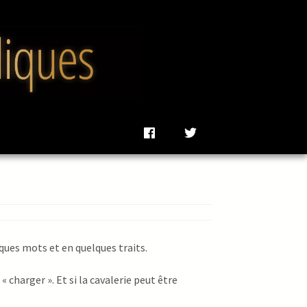
lques mots et en quelques traits.
e « charger ». Et si la cavalerie peut être