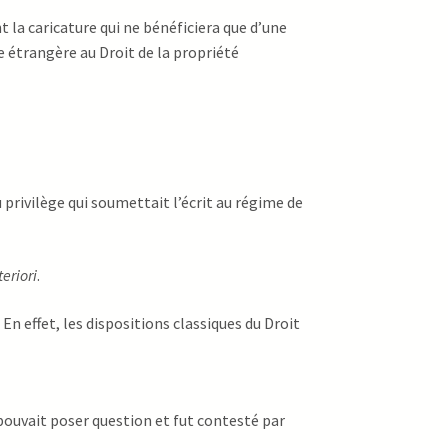
t la caricature qui ne bénéficiera que d’une
e étrangère au Droit de la propriété
 privilège qui soumettait l’écrit au régime de
teriori
.
 En effet, les dispositions classiques du Droit
 pouvait poser question et fut contesté par