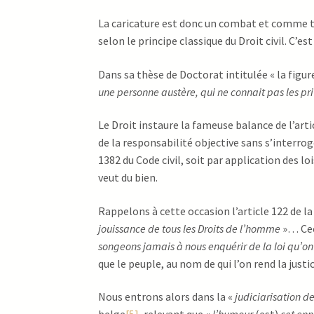
La caricature est donc un combat et comme to
selon le principe classique du Droit civil. C’es
Dans sa thèse de Doctorat intitulée « la figur
une personne austère, qui ne connait pas les pri
Le Droit instaure la fameuse balance de l’artic
de la responsabilité objective sans s’interrog
1382 du Code civil, soit par application des l
veut du bien.
Rappelons à cette occasion l’article 122 de la
jouissance de tous les Droits de l’homme
»… Cec
songeons jamais à nous enquérir de la loi qu’on 
que le peuple, au nom de qui l’on rend la just
Nous entrons alors dans la «
judiciarisation d