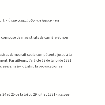
urt, «
à une conspiration de justice
» en
nel composé de magistrats de carrière et non
’assises demeurait seule compétente jusqu’à la
nt. Par ailleurs, l’article 63 de la loi de 1881
la présente loi
». Enfin, la provocation se
 24 et 25 de la loi du 29 juillet 1881 «
lorsque