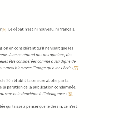
r
[6]
. Le débat n’est ni nouveau, ni français.
ion en considérant qu’il ne visait que les
eux../..on ne répand pas des opinions, des
elles être considérées comme aussi digne de
tout aussi bien avec l’image qu’avec l’écrit »
[7]
.
cle 20 rétablit la censure abolie par la
ndre la parution de la publication condamnée.
au sens et le deuxième à l’intelligence
»
[8]
dée qui laisse à penser que le dessin, ce n’est