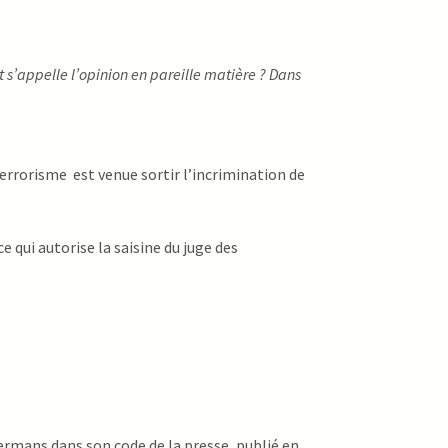
s’appelle l’opinion en pareille matière ? Dans
terrorisme est venue sortir l’incrimination de
e qui autorise la saisine du juge des
rmans dans son code de la presse, publié en