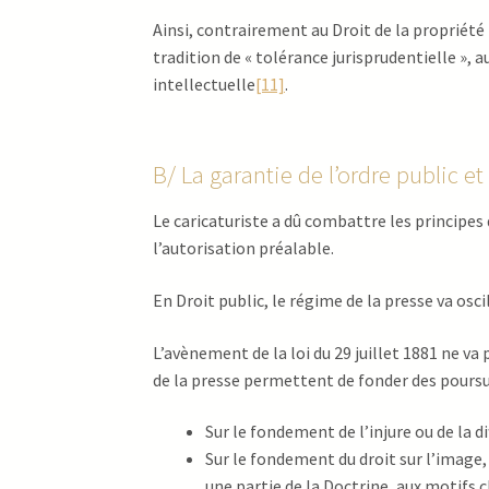
Ainsi, contrairement au Droit de la propriété 
tradition de « tolérance jurisprudentielle », a
intellectuelle
[11]
.
B/ La garantie de l’ordre public et
Le caricaturiste a dû combattre les principes 
l’autorisation préalable.
En Droit public, le régime de la presse va osc
L’avènement de la loi du 29 juillet 1881 ne va 
de la presse permettent de fonder des poursu
Sur le fondement de l’injure ou de la di
Sur le fondement du droit sur l’image,
une partie de la Doctrine, aux motifs cl