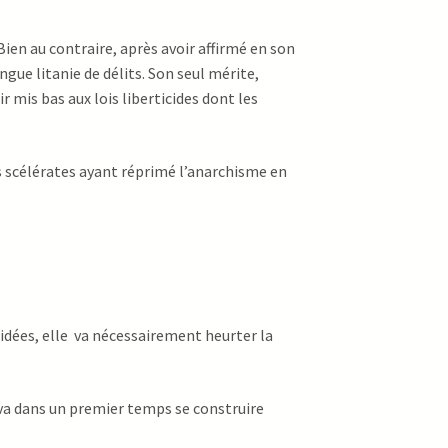
 Bien au contraire, après avoir affirmé en son
ongue litanie de délits. Son seul mérite,
r mis bas aux lois liberticides dont les
s scélérates ayant réprimé l’anarchisme en
s idées, elle va nécessairement heurter la
 va dans un premier temps se construire