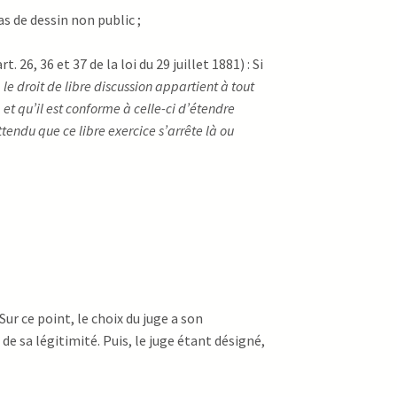
as de dessin non public ;
6, 36 et 37 de la loi du 29 juillet 1881) : Si
, le droit de libre discussion appartient à tout
 et qu’il est conforme à celle-ci d’étendre
ttendu que ce libre exercice s’arrête là ou
ur ce point, le choix du juge a son
de sa légitimité. Puis, le juge étant désigné,