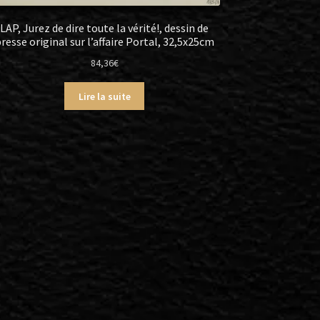
LAP, Jurez de dire toute la vérité!, dessin de
resse original sur l’affaire Portal, 32,5x25cm
84,36
€
Lire la suite