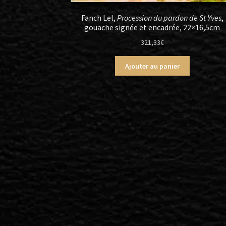
Fanch Lel,
Procession du pardon de St Yves
,
gouache signée et encadrée, 22×16,5cm
321,33
€
Ajouter au panier