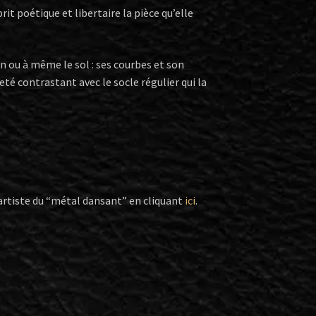
it poétique et libertaire la pièce qu’elle
on ou à même le sol : ses courbes et son
reté contrastant avec le socle régulier qui la
’artiste du “métal dansant” en cliquant
ici
.