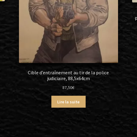
p
Cible d’entraînement au tir de la police
judiciaire, 88,5x64cm
87,50
€
Lire la suite