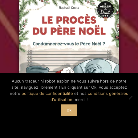
Aucun traceur ni robot espion ne vous suivra hors de notre
site, naviguez librement ! En cliquant sur Ok, vous acceptez
notre
politique de confidentialité
et nos
conditions générales
d'utilisation
, merci !
Ok