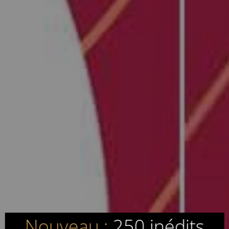
Nouveau :
250 inédits