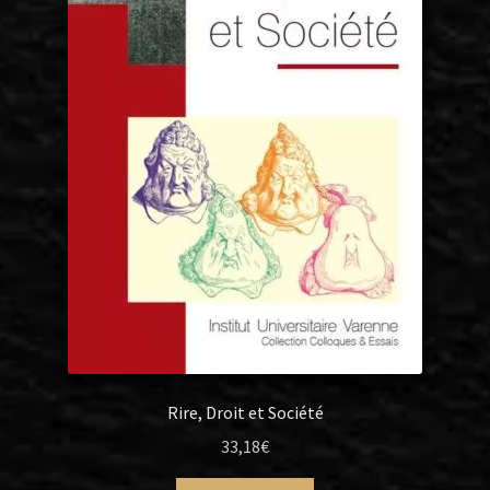
Rire, Droit et Société
33,18
€