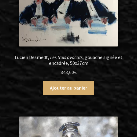
Lucien Desmedt,
Les trois avocats
, gouache signée et
encadrée, 50x37cm
843,60
€
Ajouter au panier