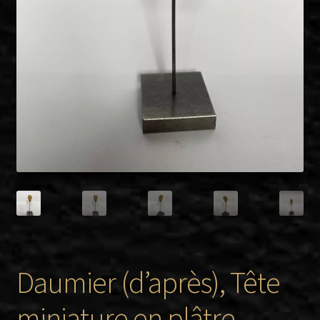
Twitter
Facebook
Daumier (d’après), Tête
miniature en plâtre