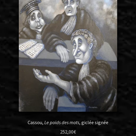
Cassou,
Le poids des mots
, giclée signée
252,00
€