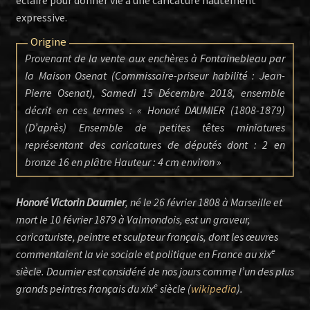
expressive.
Origine
Provenant de la vente aux enchères à Fontainebleau par
la Maison Osenat (Commissaire-priseur habilité : Jean-
Pierre Osenat), Samedi 15 Décembre 2018, ensemble
décrit en ces termes : «
Honoré DAUMIER (1808-1879)
(D’après) Ensemble de petites têtes miniatures
représentant des caricatures de députés dont : 2 en
bronze 16 en plâtre Hauteur : 4 cm environ
»
Honoré Victorin Daumier
, né le 26 février 1808 à Marseille et
mort le 10 février 1879 à Valmondois, est un graveur,
caricaturiste, peintre et sculpteur français, dont les œuvres
e
commentaient la vie sociale et politique en France au xix
siècle. Daumier est considéré de nos jours comme l’un des plus
e
grands peintres français du xix
siècle (
wikipedia
).