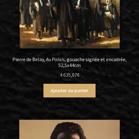
Pierre de Belay,
Au Palais
, gouache signée et encadrée,
52,5x44cm
4 635,07
€
Ajouter au panier