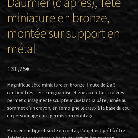
Daumier (d’après), Tête
miniature en bronze,
montée sur support en
métal
131,75
€
Magnifique tête miniature en bronze. Haute de 2 à 3
centimètres, cette mignardise ébène aux reflets cuivrés
permet d’imaginer le sculpteur ciselant la pâte juchée au
sommet d’un crayon, en témoigne le creux à la base du cou
du personnage qui a permis son montage.
Montée sur tige et socle en métal, l’objet est prêt à être
éclairé pour donner vie à une caricature hautement